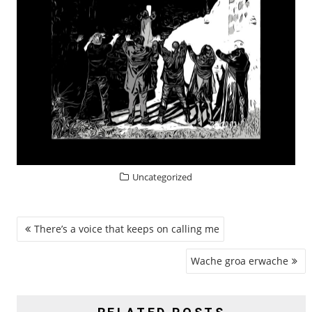
Uncategorized
BEITRAGSNAVIGATION
There’s a voice that keeps on calling me
Wache groa erwache