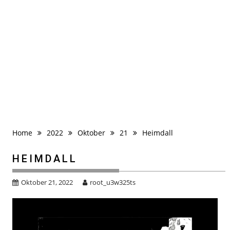
Home
2022
Oktober
21
Heimdall
HEIMDALL
Oktober 21, 2022
root_u3w325ts