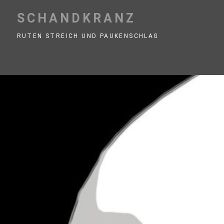
Skip
to
SCHANDKRANZ
content
RUTEN STREICH UND PAUKENSCHLAG