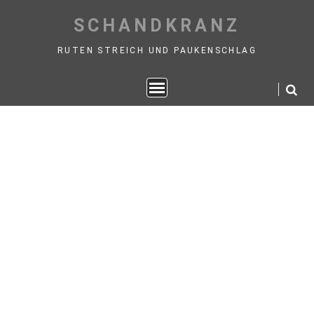
Skip
SCHANDKRANZ
to
content
RUTEN STREICH UND PAUKENSCHLAG