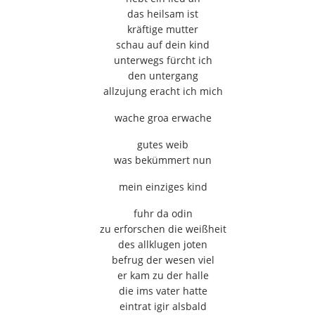
das heilsam ist
kräftige mutter
schau auf dein kind
unterwegs fürcht ich
den untergang
allzujung eracht ich mich
wache groa erwache
gutes weib
was bekümmert nun
mein einziges kind
fuhr da odin
zu erforschen die weißheit
des allklugen joten
befrug der wesen viel
er kam zu der halle
die ims vater hatte
eintrat igir alsbald