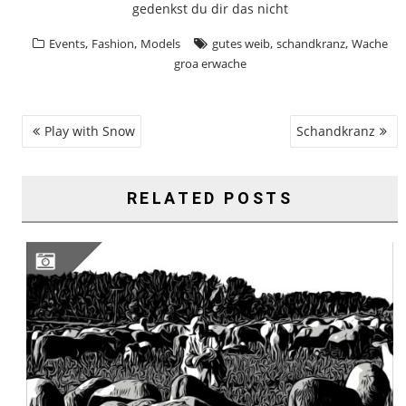
gedenkst du dir das nicht
,
,
,
,
Events
Fashion
Models
gutes weib
schandkranz
Wache
groa erwache
BEITRAGSNAVIGATION
Play with Snow
Schandkranz
RELATED POSTS