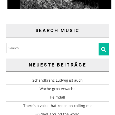
SEARCH MUSIC
NEUESTE BEITRÄGE
Schandkranz Ludwig ist auch
Wache groa erwache
Heimdall
There’s a voice that keeps on calling me
80 days around the world