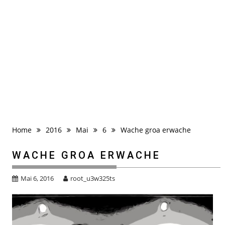
Home
2016
Mai
6
Wache groa erwache
WACHE GROA ERWACHE
Mai 6, 2016
root_u3w325ts