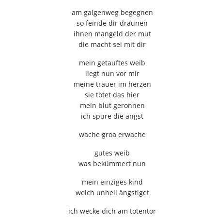
am galgenweg begegnen
so feinde dir dräunen
ihnen mangeld der mut
die macht sei mit dir
mein getauftes weib
liegt nun vor mir
meine trauer im herzen
sie tötet das hier
mein blut geronnen
ich spüre die angst
wache groa erwache
gutes weib
was bekümmert nun
mein einziges kind
welch unheil ängstiget
ich wecke dich am totentor